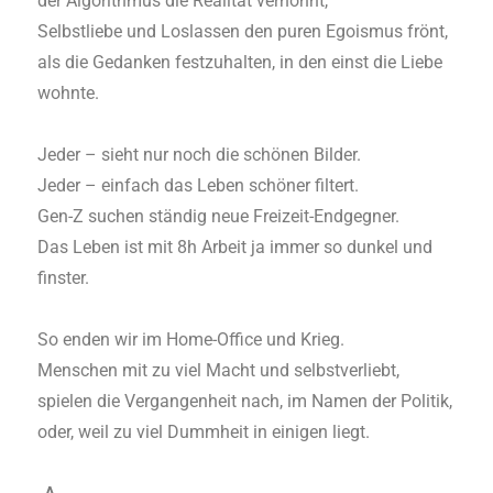
der Algorithmus die Realität verhöhnt,
Selbstliebe und Loslassen den puren Egoismus frönt,
als die Gedanken festzuhalten, in den einst die Liebe
wohnte.
Jeder – sieht nur noch die schönen Bilder.
Jeder – einfach das Leben schöner filtert.
Gen-Z suchen ständig neue Freizeit-Endgegner.
Das Leben ist mit 8h Arbeit ja immer so dunkel und
finster.
So enden wir im Home-Office und Krieg.
Menschen mit zu viel Macht und selbstverliebt,
spielen die Vergangenheit nach, im Namen der Politik,
oder, weil zu viel Dummheit in einigen liegt.